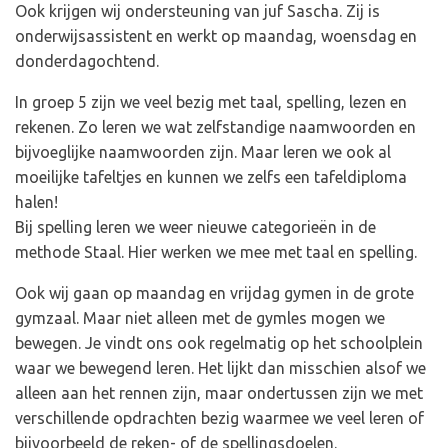
Ook krijgen wij ondersteuning van juf Sascha. Zij is
onderwijsassistent en werkt op maandag, woensdag en
donderdagochtend.
In groep 5 zijn we veel bezig met taal, spelling, lezen en
rekenen. Zo leren we wat zelfstandige naamwoorden en
bijvoeglijke naamwoorden zijn. Maar leren we ook al
moeilijke tafeltjes en kunnen we zelfs een tafeldiploma
halen!
Bij spelling leren we weer nieuwe categorieën in de
methode Staal. Hier werken we mee met taal en spelling.
Ook wij gaan op maandag en vrijdag gymen in de grote
gymzaal. Maar niet alleen met de gymles mogen we
bewegen. Je vindt ons ook regelmatig op het schoolplein
waar we bewegend leren. Het lijkt dan misschien alsof we
alleen aan het rennen zijn, maar ondertussen zijn we met
verschillende opdrachten bezig waarmee we veel leren of
bijvoorbeeld de reken- of de spellingsdoelen.