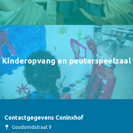
Kinderopvang en peuterspeelzaal
Contactgegevens Coninxhof
Goudsmidstraat 9