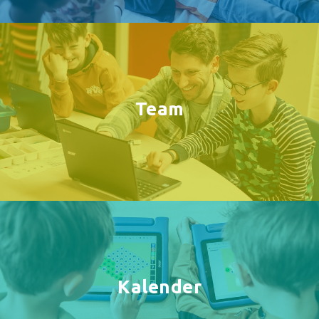
Team
Kalender