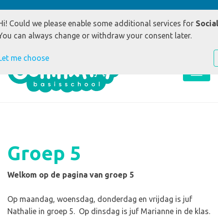
Goudsmidstraat 9 5801 RE Venray
0478-569233
E
Hi! Could we please enable some additional services for
Socia
You can always change or withdraw your consent later.
Let me choose
Groep 5
Welkom op de pagina van groep 5
Op maandag, woensdag, donderdag en vrijdag is juf
Nathalie in groep 5. Op dinsdag is juf Marianne in de klas.